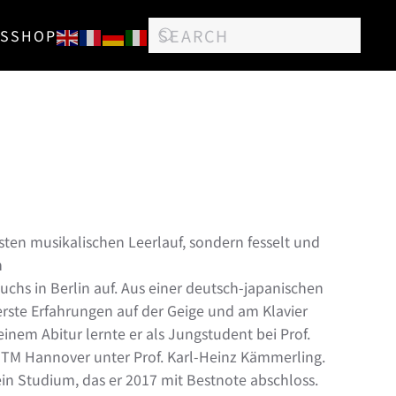
S
SHOP
gsten musikalischen Leerlauf, sondern fesselt und
m
hs in Berlin auf. Aus einer deutsch-japanischen
erste Erfahrungen auf der Geige und am Klavier
einem Abitur lernte er als Jungstudent bei Prof.
HMTM Hannover unter Prof. Karl-Heinz Kämmerling.
ein Studium, das er 2017 mit Bestnote abschloss.