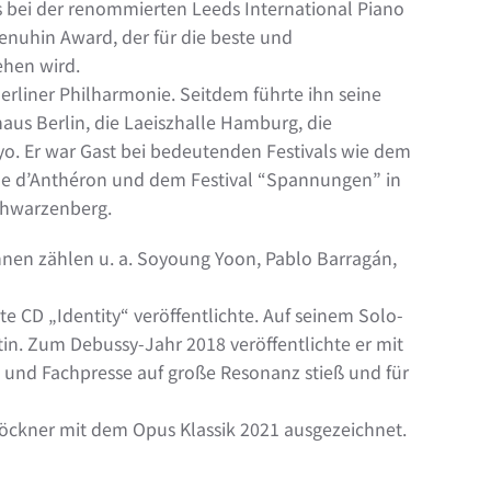
s bei der renommierten Leeds International Piano
Menuhin Award, der für die beste und
ehen wird.
erliner Philharmonie. Seitdem führte ihn seine
aus Berlin, die Laeiszhalle Hamburg, die
yo. Er war Gast bei bedeutenden Festivals wie dem
que d’Anthéron und dem Festival “Spannungen” in
Schwarzenberg.
nen zählen u. a. Soyoung Yoon, Pablo Barragán,
e CD „Identity“ veröffentlichte. Auf seinem Solo-
. Zum Debussy-Jahr 2018 veröffentlichte er mit
und Fachpresse auf große Resonanz stieß und für
öckner mit dem Opus Klassik 2021 ausgezeichnet.