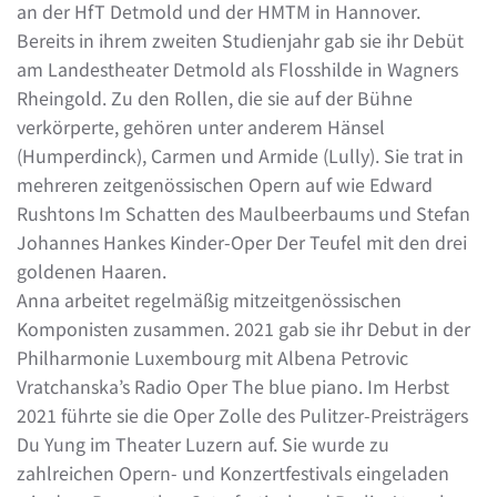
an der HfT Detmold und der HMTM in Hannover.
Bereits in ihrem zweiten Studienjahr gab sie ihr Debüt
am Landestheater Detmold als Flosshilde in Wagners
Rheingold. Zu den Rollen, die sie auf der Bühne
verkörperte, gehören unter anderem Hänsel
(Humperdinck), Carmen und Armide (Lully). Sie trat in
mehreren zeitgenössischen Opern auf wie Edward
Rushtons Im Schatten des Maulbeerbaums und Stefan
Johannes Hankes Kinder-Oper Der Teufel mit den drei
goldenen Haaren.
Anna arbeitet regelmäßig mitzeitgenössischen
Komponisten zusammen. 2021 gab sie ihr Debut in der
Philharmonie Luxembourg mit Albena Petrovic
Vratchanska’s Radio Oper The blue piano. Im Herbst
2021 führte sie die Oper Zolle des Pulitzer-Preisträgers
Du Yung im Theater Luzern auf. Sie wurde zu
zahlreichen Opern- und Konzertfestivals eingeladen