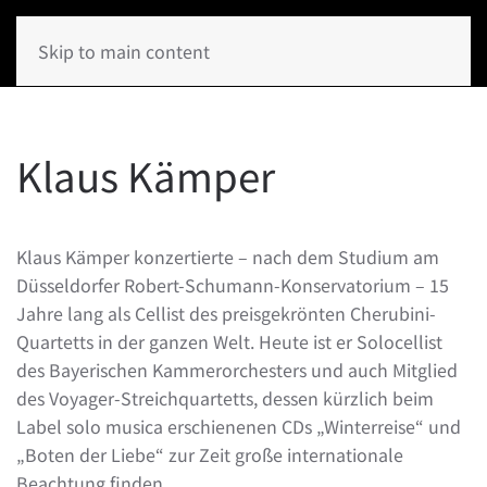
Skip to main content
Klaus Kämper
Klaus Kämper konzertierte – nach dem Studium am
Düsseldorfer Robert-Schumann-Konservatorium – 15
Jahre lang als Cellist des preisgekrönten Cherubini-
Quartetts in der ganzen Welt. Heute ist er Solocellist
des Bayerischen Kammerorchesters und auch Mitglied
des Voyager-Streichquartetts, dessen kürzlich beim
Label solo musica erschienenen CDs „Winterreise“ und
„Boten der Liebe“ zur Zeit große internationale
Beachtung finden.