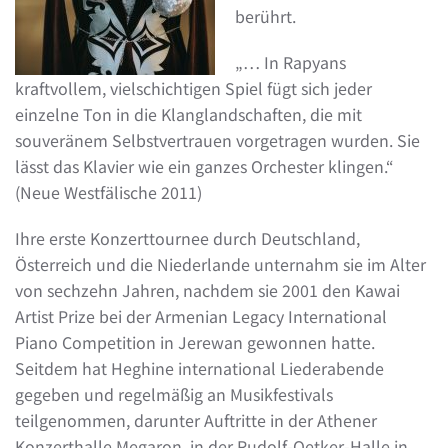
berührt.
„… In Rapyans
kraftvollem, vielschichtigen Spiel fügt sich jeder
einzelne Ton in die Klanglandschaften, die mit
souveränem Selbstvertrauen vorgetragen wurden. Sie
lässt das Klavier wie ein ganzes Orchester klingen.“
(Neue Westfälische 2011)
Ihre erste Konzerttournee durch Deutschland,
Österreich und die Niederlande unternahm sie im Alter
von sechzehn Jahren, nachdem sie 2001 den Kawai
Artist Prize bei der Armenian Legacy International
Piano Competition in Jerewan gewonnen hatte.
Seitdem hat Heghine international Liederabende
gegeben und regelmäßig an Musikfestivals
teilgenommen, darunter Auftritte in der Athener
Konzerthalle Megaron, in der Rudolf-Oetker-Halle in