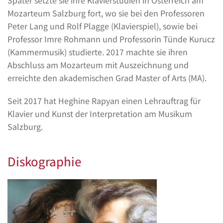
Später setzte sie ihre Klavierstudien in Österreich am
Mozarteum Salzburg fort, wo sie bei den Professoren
Peter Lang und Rolf Plagge (Klavierspiel), sowie bei
Professor Imre Rohmann und Professorin Tünde Kurucz
(Kammermusik) studierte. 2017 machte sie ihren
Abschluss am Mozarteum mit Auszeichnung und
erreichte den akademischen Grad Master of Arts (MA).
Seit 2017 hat Heghine Rapyan einen Lehrauftrag für
Klavier und Kunst der Interpretation am Musikum
Salzburg.
Diskographie