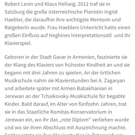
Robert Levin und Klaus Hellwig. 2012 traf sie in
Salzburg die große österreichische Pianistin Ingrid
Haebler, die daraufhin ihre wichtigste Mentorin und
Ratgeberin wurde. Frau Haeblers Unterricht hatte einen
großen Einfluss auf Heghines Interpretationsstil und ihr
Klavierspiel.
Geboren in der Stadt Gavar in Armenien, faszinierte sie
der Klang des Klaviers von frühester Kindheit an und sie
begann mit drei Jahren zu spielen. An der örtlichen
Musikschule nahm sie Klavierstunden bei A. Zagaryan
und arbeitete später mit Armen Babakhanian in
Jerewan an der Tchaikovsky-Musikschule für begabte
Kinder. Bald darauf, im Alter von fünfzehn Jahren, trat
sie in das Staatliche Komitas-Konservatorium in
Jerewan ein, wo ihr das „rote Diplom“ verliehen wurde
und wo sie ihren Abschluss mit Auszeichnung machte.