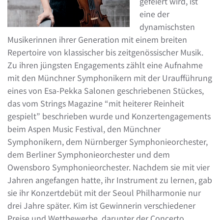
gefeiert wird, ist
eine der
dynamischsten
Musikerinnen ihrer Generation mit einem breiten
Repertoire von klassischer bis zeitgenössischer Musik.
Zu ihren jüngsten Engagements zählt eine Aufnahme
mit den Münchner Symphonikern mit der Uraufführung
eines von Esa-Pekka Salonen geschriebenen Stückes,
das vom Strings Magazine “mit heiterer Reinheit
gespielt” beschrieben wurde und Konzertengagements
beim Aspen Music Festival, den Münchner
Symphonikern, dem Nürnberger Symphonieorchester,
dem Berliner Symphonieorchester und dem
Owensboro Symphonieorchester. Nachdem sie mit vier
Jahren angefangen hatte, ihr Instrument zu lernen, gab
sie ihr Konzertdebüt mit der Seoul Philharmonie nur
drei Jahre später. Kim ist Gewinnerin verschiedener
Preise und Wettbewerbe, darunter der Concerto