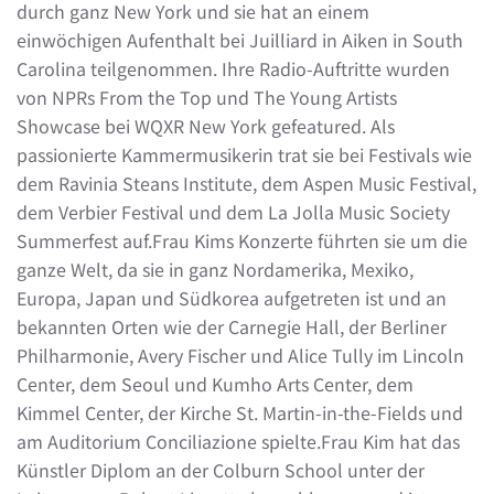
durch ganz New York und sie hat an einem
einwöchigen Aufenthalt bei Juilliard in Aiken in South
Carolina teilgenommen. Ihre Radio-Auftritte wurden
von NPRs From the Top und The Young Artists
Showcase bei WQXR New York gefeatured. Als
passionierte Kammermusikerin trat sie bei Festivals wie
dem Ravinia Steans Institute, dem Aspen Music Festival,
dem Verbier Festival und dem La Jolla Music Society
Summerfest auf.Frau Kims Konzerte führten sie um die
ganze Welt, da sie in ganz Nordamerika, Mexiko,
Europa, Japan und Südkorea aufgetreten ist und an
bekannten Orten wie der Carnegie Hall, der Berliner
Philharmonie, Avery Fischer und Alice Tully im Lincoln
Center, dem Seoul und Kumho Arts Center, dem
Kimmel Center, der Kirche St. Martin-in-the-Fields und
am Auditorium Conciliazione spielte.Frau Kim hat das
Künstler Diplom an der Colburn School unter der