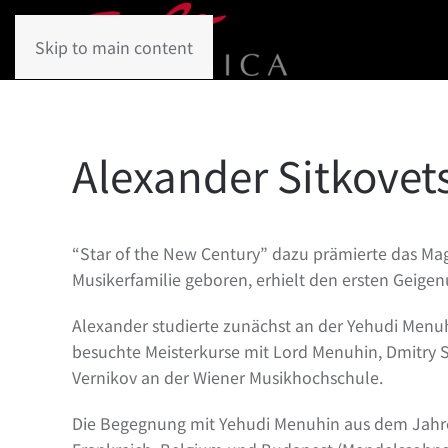
Skip to main content
Alexander Sitkovet
“Star of the New Century” dazu prämierte das Maga
Musikerfamilie geboren, erhielt den ersten Geigen
Alexander studierte zunächst an der Yehudi Menu
besuchte Meisterkurse mit Lord Menuhin, Dmitry Si
Vernikov an der Wiener Musikhochschule.
Die Begegnung mit Yehudi Menuhin aus dem Jahre 