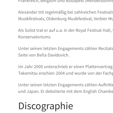
Frankreich, Belgium und Budapest (Mendelssohns 
Alexander trit regelmäßig bei zahlreichen Festival
Musikfestivals, Oldenburg Musikfestival, Verbier 
Als Solist trat er auf u.a. in der Royal Festival 
Konservatoriums.
Unter seinen letzten Engagements zählen Recitals 
Seite von Bella Davidovich.
Im Jahr 2000 unterschrieb er einen Plattenvertra
Takemitsu erschien 2004 und wurde von der Fachp
Unter seinen letzten Engagements zählen Auftritt
und Japan. Er debütierte mit dem English Chambe
Discographie