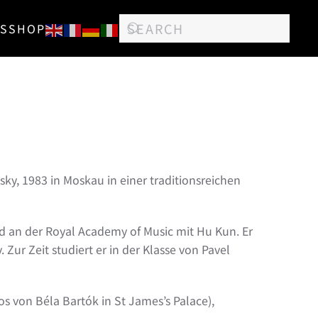
S
SHOP
ky, 1983 in Moskau in einer traditionsreichen
d an der Royal Academy of Music mit Hu Kun. Er
ur Zeit studiert er in der Klasse von Pavel
 von Béla Bartók in St James’s Palace),