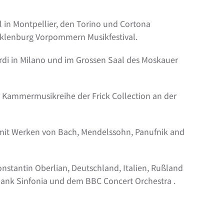
al in Montpellier, den Torino und Cortona
Mecklenburg Vorpommern Musikfestival.
Verdi in Milano und im Grossen Saal des Moskauer
er Kammermusikreihe der Frick Collection an der
s mit Werken von Bach, Mendelssohn, Panufnik and
stantin Oberlian, Deutschland, Italien, Rußland
bank Sinfonia und dem BBC Concert Orchestra .