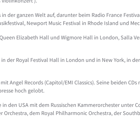
Violinkonzert ).
s in der ganzen Welt auf, darunter beim Radio France Festiv
Musikfestival, Newport Music Festival in Rhode Island und 
Hall, Queen Elizabeth Hall und Wigmore Hall in London, Salla 
in der Royal Festival Hall in London und in New York, in d
g mit Angel Records (Capitol/EMI Classics). Seine beiden CD
resse hoch gelobt.
e in den USA mit dem Russischen Kammerorchester unter Con
r Orchestra, dem Royal Philharmonic Orchestra, der South