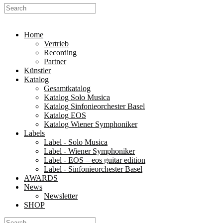
Home
Vertrieb
Recording
Partner
Künstler
Katalog
Gesamtkatalog
Katalog Solo Musica
Katalog Sinfonieorchester Basel
Katalog EOS
Katalog Wiener Symphoniker
Labels
Label - Solo Musica
Label - Wiener Symphoniker
Label - EOS – eos guitar edition
Label - Sinfonieorchester Basel
AWARDS
News
Newsletter
SHOP