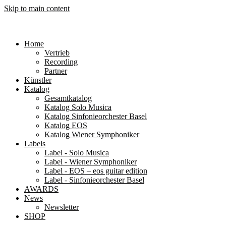
Skip to main content
Home
Vertrieb
Recording
Partner
Künstler
Katalog
Gesamtkatalog
Katalog Solo Musica
Katalog Sinfonieorchester Basel
Katalog EOS
Katalog Wiener Symphoniker
Labels
Label - Solo Musica
Label - Wiener Symphoniker
Label - EOS – eos guitar edition
Label - Sinfonieorchester Basel
AWARDS
News
Newsletter
SHOP