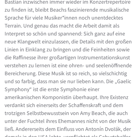
Bastian inzwischen immer wieder im Konzertrepertoire
zu finden ist, bleibt Beachs faszinierende musikalische
Sprache für viele Musiker*innen noch unentdecktes
Terrain. Und genau das macht die Arbeit damit als
Interpret so schön und spannend: Sich ganz auf eine
neue Klangwelt einzulassen, die Details mit den großen
Linien in Einklang zu bringen und die Feinheiten sowie
die Raffinesse ihrer großartigen Instrumentationskunst
verstehen zu lernen ist eine ohren- und seelenöffnende
Bereicherung. Diese Musik ist so reich, so vielschichtig
und so farbig, dass man sie nur lieben kann. Die „Gaelic
Symphony“ ist die erste Symphonie einer
amerikanischen Komponistin überhaupt. Ihre Existenz
verdankt sich einerseits der Schaffenskraft und dem
trotzigen Selbstbewusstsein von Amy Beach, die auch
unter der Fuchtel ihres Ehemannes nicht von der Musik
ließ. Andererseits dem Einfluss von Antonín Dvořák, der
damals in den USA lebte, verpflichtet als Geburtshelfer