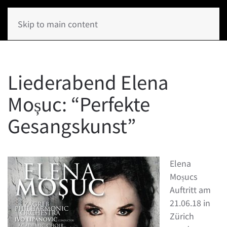
Skip to main content
Liederabend Elena
Moșuc: “Perfekte
Gesangskunst”
Elena
Moșucs
Auftritt am
21.06.18 in
Zürich