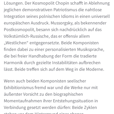
Lösungen. Der Kosmopolit Chopin schafft in Ablehnung
jeglichen demonstrativen Patriotismus die nahtlose
Integration seines polnischen Idioms in einen universell
europäischen Ausdruck. Mussorgsky, als bekennender
Postkosmopolit, besann sich nachdrücklich auf das
Volkstümlich-Russische, das er offensiv allem
„Westlichen“ entgegensetzte. Beide Komponisten
finden dabei zu einer personalisierten Musiksprache,
die bei freier Handhabung der Form die tradierte
Harmonik durch gezielte Instabilitäten aufbrechen
lässt. Beide treffen sich auf dem Weg in die Moderne.
Wenn auch beiden Komponisten seelischer
Exhibitionismus fremd war und die Werke nur mit
äußerster Vorsicht zu den biographischen
Momentaufnahmen ihrer Entstehungssituation in
Verbindung gesetzt werden dürfen: Beide Zyklen
stehen vor dem Hintergrund einer ebenso