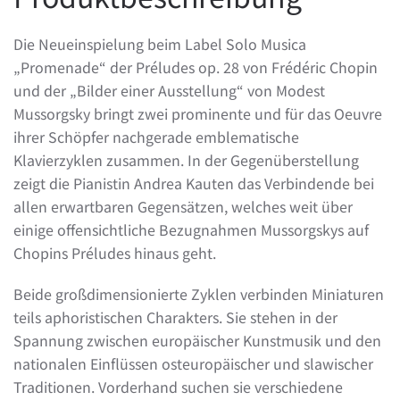
Die Neueinspielung beim Label Solo Musica
„Promenade“ der Préludes op. 28 von Frédéric Chopin
und der „Bilder einer Ausstellung“ von Modest
Mussorgsky bringt zwei prominente und für das Oeuvre
ihrer Schöpfer nachgerade emblematische
Klavierzyklen zusammen. In der Gegenüberstellung
zeigt die Pianistin Andrea Kauten das Verbindende bei
allen erwartbaren Gegensätzen, welches weit über
einige offensichtliche Bezugnahmen Mussorgskys auf
Chopins Préludes hinaus geht.
Beide großdimensionierte Zyklen verbinden Miniaturen
teils aphoristischen Charakters. Sie stehen in der
Spannung zwischen europäischer Kunstmusik und den
nationalen Einflüssen osteuropäischer und slawischer
Traditionen. Vorderhand suchen sie verschiedene