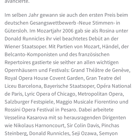
avancierte.
Im selben Jahr gewann sie auch den ersten Preis beim
deutschen Gesangswettbewerb ‹Neue Stimmen› in
Gütersloh. Im Mozartjahr 2006 gab sie als Rosina unter
Donald Runnicles ihr viel beachtetes Debüt an der
Wiener Staatsoper. Mit Partien von Mozart, Händel, der
Belcanto-Komponisten und des französischen
Repertoires gastierte sie seither an allen wichtigen
Opernhäusern und Festivals: Grand Théâtre de Genève,
Royal Opera House Covent Garden, Gran Teatre del
Liceu Barcelona, Bayerische Staatsoper, Opéra National
de Paris, Lyric Opera of Chicago, Metropolitan Opera,
Salzburger Festspiele, Maggio Musicale Fiorentino und
Rossini Opera Festival in Pesaro. Dabei arbeitete
Vesselina Kasarova mit so herausragenden Dirigenten
wie Nikolaus Harnoncourt, Sir Colin Davis, Pinchas
Steinberg, Donald Runnicles, Seji Ozawa, Semyon