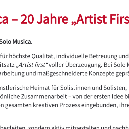
 – 20 Jahre „Artist Firs
 Solo Musica.
 für höchste Qualität, individuelle Betreuung un
itsatz
„Artist first“
voller Überzeugung. Bei Solo 
usarbeitung und maßgeschneiderte Konzepte geprä
künstlerische Heimat für Solistinnen und Soliste
önliche Zusammenarbeit – von der ersten Idee bi
n gesamten kreativen Prozess eingebunden, ihre 
begleiten, sondern aktiv mitgestalten und nachh