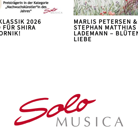
KLASSIK 2026
MARLIS PETERSEN &
 FÜR SHIRA
STEPHAN MATTHIAS
ORNIK!
LADEMANN – BLÜTE
LIEBE