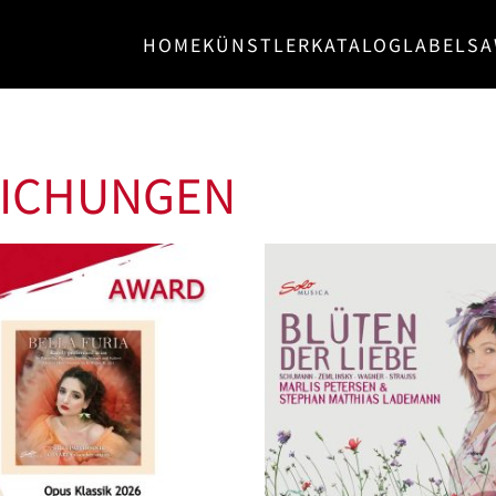
HOME
KÜNSTLER
KATALOG
LABELS
A
LICHUNGEN