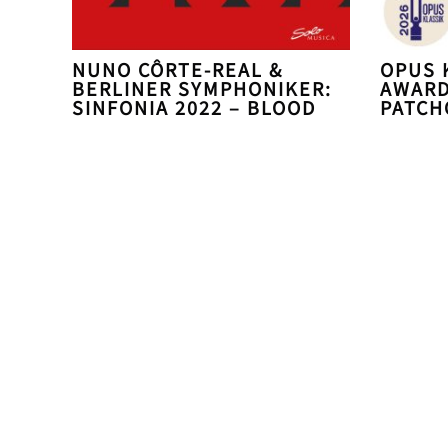
NUNO CÔRTE-REAL &
OPUS 
BERLINER SYMPHONIKER:
AWARD
SINFONIA 2022 – BLOOD
PATCH