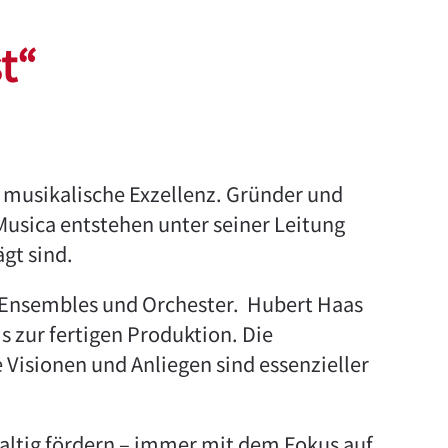
t“
d musikalische Exzellenz. Gründer und
Musica entstehen unter seiner Leitung
gt sind.
n, Ensembles und Orchester. Hubert Haas
s zur fertigen Produktion. Die
Visionen und Anliegen sind essenzieller
altig fördern – immer mit dem Fokus auf