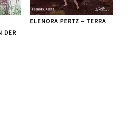
ELENORA PERTZ – TERRA
N DER