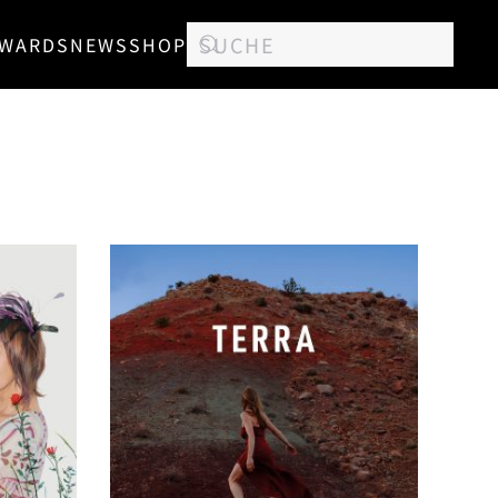
WARDS
NEWS
SHOP