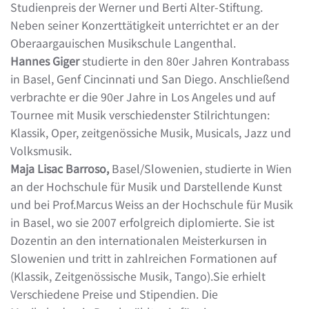
Studienpreis der Werner und Berti Alter-Stiftung.
Neben seiner Konzerttätigkeit unterrichtet er an der
Oberaargauischen Musikschule Langenthal.
Hannes Giger
studierte in den 80er Jahren Kontrabass
in Basel, Genf Cincinnati und San Diego. Anschließend
verbrachte er die 90er Jahre in Los Angeles und auf
Tournee mit Musik verschiedenster Stilrichtungen:
Klassik, Oper, zeitgenössiche Musik, Musicals, Jazz und
Volksmusik.
Maja Lisac Barroso
,
Basel/Slowenien, studierte in Wien
an der Hochschule für Musik und Darstellende Kunst
und bei Prof.Marcus Weiss an der Hochschule für Musik
in Basel, wo sie 2007 erfolgreich diplomierte. Sie ist
Dozentin an den internationalen Meisterkursen in
Slowenien und tritt in zahlreichen Formationen auf
(Klassik, Zeitgenössische Musik, Tango).Sie erhielt
Verschiedene Preise und Stipendien. Die