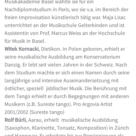
Musikakademie Basel wählte sie für ein
Nachdiplomstudium in Paris, wo sie v.a. im Bereich der
freien Improvisation künstlerisch tätig war. Maja Lisac
unterrichtet an der Musikschule Gelterkinden und ist
Assistentin von Prof. Marcus Weiss an der Hochschule
für Musik in Basel.
Witek Kornacki
, Dietikon. In Polen geboren, erhielt er
seine musikalische Ausbildung am Konservatorium
Danzig. Er lebt seit vielen Jahren in der Schweiz. Nach
dem Studium machte er sich einen Namen durch seine
langjährige und intensive Auseinandersetzung mit
östlicher, speziell jiddischer Musik. Die Berührung mit
dem Tango erhielt er durch Begegnungen mit anderen
Musikern (z.B. Sureste tango). Pro Argovia Artist
2001/2002 (Sureste tango)
Rolf Bürli
, Aarau, erhielt musikalische Ausbildung
(Saxophon, Klarinette, Tonsatz, Komposition) in Zürich
und Hannover. Er arbeitete bis zur Pensionierung als