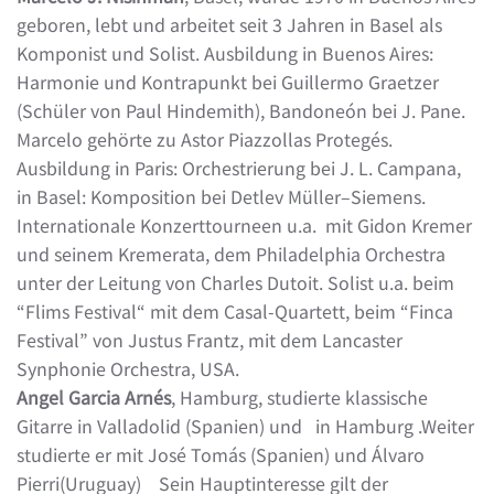
geboren, lebt und arbeitet seit 3 Jahren in Basel als
Komponist und Solist. Ausbildung in Buenos Aires:
Harmonie und Kontrapunkt bei Guillermo Graetzer
(Schüler von Paul Hindemith), Bandoneón bei J. Pane.
Marcelo gehörte zu Astor Piazzollas Protegés.
Ausbildung in Paris: Orchestrierung bei J. L. Campana,
in Basel: Komposition bei Detlev Müller–Siemens.
Internationale Konzerttourneen u.a. mit Gidon Kremer
und seinem Kremerata, dem Philadelphia Orchestra
unter der Leitung von Charles Dutoit. Solist u.a. beim
“Flims Festival“ mit dem Casal-Quartett, beim “Finca
Festival” von Justus Frantz, mit dem Lancaster
Synphonie Orchestra, USA.
Angel Garcia Arnés
, Hamburg, studierte klassische
Gitarre in Valladolid (Spanien) und in Hamburg .Weiter
studierte er mit José Tomás (Spanien) und Álvaro
Pierri(Uruguay) Sein Hauptinteresse gilt der