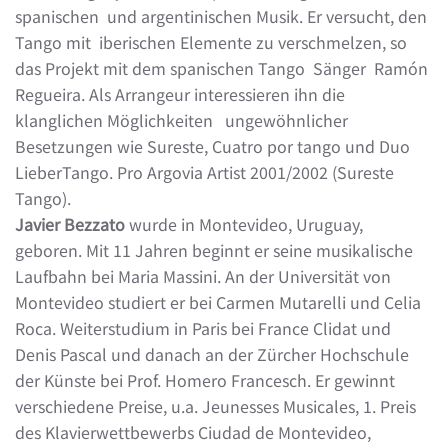
spanischen und argentinischen Musik. Er versucht, den
Tango mit iberischen Elemente zu verschmelzen, so
das Projekt mit dem spanischen Tango Sänger Ramón
Regueira. Als Arrangeur interessieren ihn die
klanglichen Möglichkeiten ungewöhnlicher
Besetzungen wie Sureste, Cuatro por tango und Duo
LieberTango. Pro Argovia Artist 2001/2002 (Sureste
Tango).
Javier Bezzato
wurde in Montevideo, Uruguay,
geboren. Mit 11 Jahren beginnt er seine musikalische
Laufbahn bei Maria Massini. An der Universität von
Montevideo studiert er bei Carmen Mutarelli und Celia
Roca. Weiterstudium in Paris bei France Clidat und
Denis Pascal und danach an der Zürcher Hochschule
der Künste bei Prof. Homero Francesch. Er gewinnt
verschiedene Preise, u.a. Jeunesses Musicales, 1. Preis
des Klavierwettbewerbs Ciudad de Montevideo,