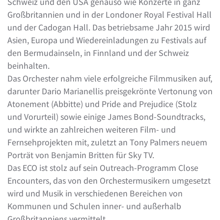
Schweiz und den USA genauso wie Konzerte in ganz
Großbritannien und in der Londoner Royal Festival Hall
und der Cadogan Hall. Das betriebsame Jahr 2015 wird
Asien, Europa und Wiedereinladungen zu Festivals auf
den Bermudainseln, in Finnland und der Schweiz
beinhalten.
Das Orchester nahm viele erfolgreiche Filmmusiken auf,
darunter Dario Marianellis preisgekrönte Vertonung von
Atonement (Abbitte) und Pride and Prejudice (Stolz
und Vorurteil) sowie einige James Bond-Soundtracks,
und wirkte an zahlreichen weiteren Film- und
Fernsehprojekten mit, zuletzt an Tony Palmers neuem
Porträt von Benjamin Britten für Sky TV.
Das ECO ist stolz auf sein Outreach-Programm Close
Encounters, das von den Orchestermusikern umgesetzt
wird und Musik in verschiedenen Bereichen von
Kommunen und Schulen inner- und außerhalb
Großbritanniens vermittelt.