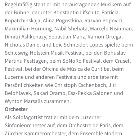
Regelmäßig steht er mit herausragenden Musikern auf
der Bühne, darunter Konstantin Lifschitz, Patricia
Kopatchinskaja, Alina Pogostkina, Razvan Popovici,
Maximilian Hornung, Nabil Shehata, Marcelo Nisinman,
Dimitri Ashkenazy, Sebastian Manz, Ramon Ortega,
Nicholas Daniel und Loïc Schneider. Lopes spielte beim
Schleswig-Holstein Musik Festival, bei den Bohuslav
Martinu Festtagen, beim SoNoRo Festival, dem Crusell
Festival, bei der Oficina de Música de Curitiba, beim
Lucerne und anderen Festivals und arbeitete mit
Persönlichkeiten wie Christoph Eschenbach, Jiri
Belohlavek, Sakari Oramo, Esa-Pekka Salonen und
Wynton Marsalis zusammen.
Orchester
Als Solofagottist trat er mit dem Luzerner
Sinfonieorchester auf, dem Orchestre de Paris, dem
Zürcher Kammerorchester, dem Ensemble Modern