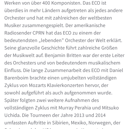
Werken von über 400 Komponisten. Das ECO ist
überdies in mehr Ländern aufgetreten als jedes andere
Orchester und hat mit zahlreichen der weltbesten
Musiker zusammengespielt. Der amerikanische
Radiosender CPRN hat das ECO zu einem der
bedeutendsten „lebenden” Orchester der Welt erklärt.
Seine glanzvolle Geschichte führt zahlreiche Größen
der Musikwelt auf. Benjamin Britten war der erste Leiter
des Orchesters und von bedeutendem musikalischem
Einfluss. Die lange Zusammenarbeit des ECO mit Daniel
Barenboim brachte einen umjubelten vollständigen
Zyklus von Mozarts Klavierkonzerten hervor, der
sowohl aufgeführt als auch aufgenommen wurde.
Später folgten zwei weitere Aufnahmen des
vollständigen Zyklus mit Murray Perahia und Mitsuko
Uchida. Die Tourneen der Jahre 2013 und 2014
umfassten Auftritte in Sibirien, Mexiko, Norwegen, der