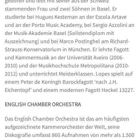
geboren und lebt mit seiner aus der Schweiz
stammenden Frau und zwei Söhnen in Basel. Er
studierte bei Hugues Kesteman an der Escola Artave
und an der Porto Music Academy, bei Sergio Azzolini an
der Musik-Akademie Basel (Solistendiplom mit
Auszeichnung) und bei Marco Postinghel am Richard-
Strauss-Konservatorium in München. Er lehrte Fagott
und Kammermusik an der Universität Aveiro (2006-
2010) und der Musikhochschule Metropolitana (2010-
2012) und unterrichtet Meisterklassen. Lopes spielt auf
einem Peter de Koningh Barockfagott ‘nach J.H.
Eichentopf’ und einem modernen Fagott Heckel 13227.
ENGLISH CHAMBER ORCHESTRA
Das English Chamber Orchestra ist das am häufigsten
aufgezeichnete Kammerorchester der Welt, seine
Diskografie umfasst 860 Aufnahmen von mehr als 1.500