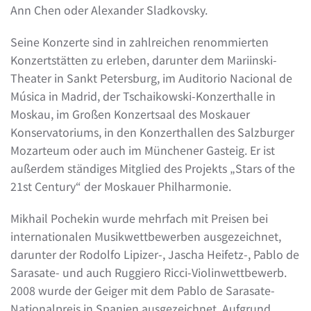
Ann Chen oder Alexander Sladkovsky.
Seine Konzerte sind in zahlreichen renommierten
Konzertstätten zu erleben, darunter dem Mariinski-
Theater in Sankt Petersburg, im Auditorio Nacional de
Música in Madrid, der Tschaikowski-Konzerthalle in
Moskau, im Großen Konzertsaal des Moskauer
Konservatoriums, in den Konzerthallen des Salzburger
Mozarteum oder auch im Münchener Gasteig. Er ist
außerdem ständiges Mitglied des Projekts „Stars of the
21st Century“ der Moskauer Philharmonie.
Mikhail Pochekin wurde mehrfach mit Preisen bei
internationalen Musikwettbewerben ausgezeichnet,
darunter der Rodolfo Lipizer-, Jascha Heifetz-, Pablo de
Sarasate- und auch Ruggiero Ricci-Violinwettbewerb.
2008 wurde der Geiger mit dem Pablo de Sarasate-
Nationalpreis in Spanien ausgezeichnet. Aufgrund