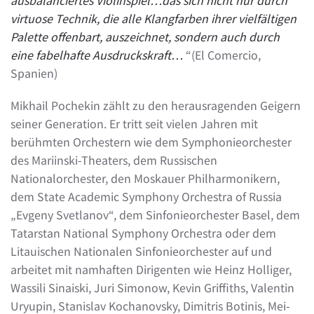
ausbalanciertes Violinspiel…das sich nicht nur durch
virtuose Technik, die alle Klangfarben ihrer vielfältigen
Palette offenbart, auszeichnet, sondern auch durch
eine fabelhafte Ausdruckskraft…
“(El Comercio,
Spanien)
Mikhail Pochekin zählt zu den herausragenden Geigern
seiner Generation. Er tritt seit vielen Jahren mit
berühmten Orchestern wie dem Symphonieorchester
des Mariinski-Theaters, dem Russischen
Nationalorchester, den Moskauer Philharmonikern,
dem State Academic Symphony Orchestra of Russia
„Evgeny Svetlanov“, dem Sinfonieorchester Basel, dem
Tatarstan National Symphony Orchestra oder dem
Litauischen Nationalen Sinfonieorchester auf und
arbeitet mit namhaften Dirigenten wie Heinz Holliger,
Wassili Sinaiski, Juri Simonow, Kevin Griffiths, Valentin
Uryupin, Stanislav Kochanovsky, Dimitris Botinis, Mei-