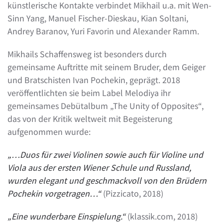
künstlerische Kontakte verbindet Mikhail u.a. mit Wen-
Sinn Yang, Manuel Fischer-Dieskau, Kian Soltani,
Andrey Baranov, Yuri Favorin und Alexander Ramm.
Mikhails Schaffensweg ist besonders durch
gemeinsame Auftritte mit seinem Bruder, dem Geiger
und Bratschisten Ivan Pochekin, geprägt. 2018
veröffentlichten sie beim Label Melodiya ihr
gemeinsames Debütalbum „The Unity of Opposites“,
das von der Kritik weltweit mit Begeisterung
aufgenommen wurde:
„…Duos für zwei Violinen sowie auch für Violine und
Viola aus der ersten Wiener Schule und Russland,
wurden elegant und geschmackvoll von den Brüdern
Pochekin vorgetragen…“
(Pizzicato, 2018)
„Eine wunderbare Einspielung.“
(klassik.com, 2018)