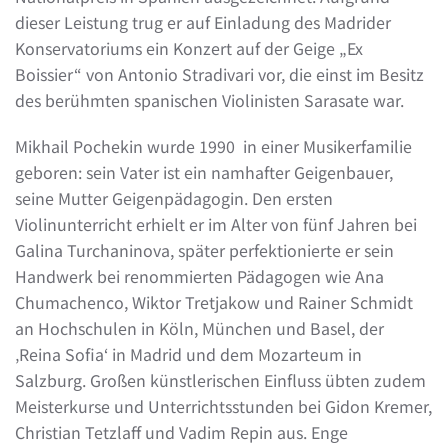
dieser Leistung trug er auf Einladung des Madrider
Konservatoriums ein Konzert auf der Geige „Ex
Boissier“ von Antonio Stradivari vor, die einst im Besitz
des berühmten spanischen Violinisten Sarasate war.
Mikhail Pochekin wurde 1990 in einer Musikerfamilie
geboren: sein Vater ist ein namhafter Geigenbauer,
seine Mutter Geigenpädagogin. Den ersten
Violinunterricht erhielt er im Alter von fünf Jahren bei
Galina Turchaninova, später perfektionierte er sein
Handwerk bei renommierten Pädagogen wie Ana
Chumachenco, Wiktor Tretjakow und Rainer Schmidt
an Hochschulen in Köln, München und Basel, der
‚Reina Sofia‘ in Madrid und dem Mozarteum in
Salzburg. Großen künstlerischen Einfluss übten zudem
Meisterkurse und Unterrichtsstunden bei Gidon Kremer,
Christian Tetzlaff und Vadim Repin aus. Enge