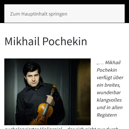
Zum Hauptinhalt springen
Mikhail Pochekin
„…
Mikhail
Pochekin
verfügt über
ein breites,
wunderbar
klangvolles
und in allen
Registern