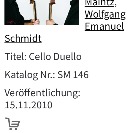
Maintz
,
Wolfgang
Emanuel
Schmidt
Titel: Cello Duello
Katalog Nr.: SM 146
Veröffentlichung:
15.11.2010