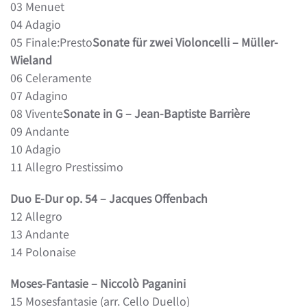
03 Menuet
04 Adagio
05 Finale:Presto
Sonate für zwei Violoncelli – Müller-
Wieland
06 Celeramente
07 Adagino
08 Vivente
Sonate in G – Jean-Baptiste Barrière
09 Andante
10 Adagio
11 Allegro Prestissimo
Duo E-Dur op. 54 – Jacques Offenbach
12 Allegro
13 Andante
14 Polonaise
Moses-Fantasie – Niccolò Paganini
15 Mosesfantasie (arr. Cello Duello)