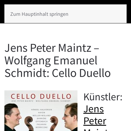
Zum Hauptinhalt springen
Jens Peter Maintz –
Wolfgang Emanuel
Schmidt: Cello Duello
Künstler:
Jens
Peter