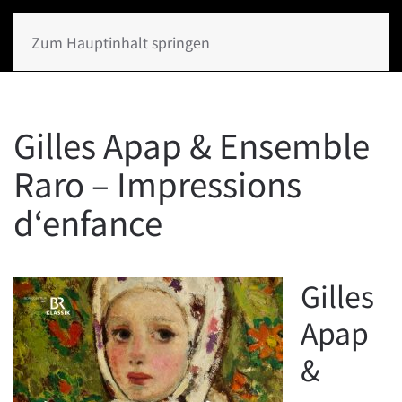
Zum Hauptinhalt springen
Gilles Apap & Ensemble
Raro – Impressions
d‘enfance
Gilles
Apap
&