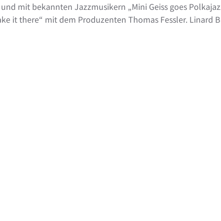
“ und mit bekannten Jazzmusikern „Mini Geiss goes Polkaja
ke it there“ mit dem Produzenten Thomas Fessler. Linard Ba