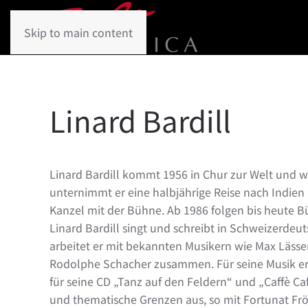
Skip to main content
Linard Bardill
Linard Bardill kommt 1956 in Chur zur Welt und 
unternimmt er eine halbjährige Reise nach Indien 
Kanzel mit der Bühne. Ab 1986 folgen bis heute
Linard Bardill singt und schreibt in Schweizerde
arbeitet er mit bekannten Musikern wie Max Lässe
Rodolphe Schacher zusammen. Für seine Musik erh
für seine CD „Tanz auf den Feldern“ und „Caffè Caf
und thematische Grenzen aus, so mit Fortunat Frö