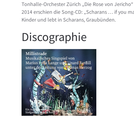
Tonhalle-Orchester Zürich „Die Rose von Jericho
2014 erschien die Song-CD: „Scharans … if you ma
Kinder und lebt in Scharans, Graubünden.
Discographie