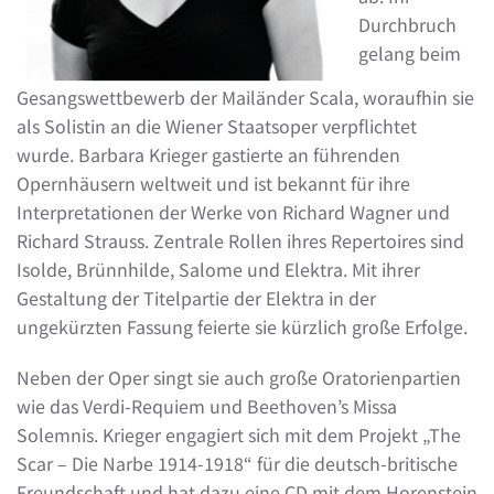
Durchbruch
gelang beim
Gesangswettbewerb der Mailänder Scala, woraufhin sie
als Solistin an die Wiener Staatsoper verpflichtet
wurde. Barbara Krieger gastierte an führenden
Opernhäusern weltweit und ist bekannt für ihre
Interpretationen der Werke von Richard Wagner und
Richard Strauss. Zentrale Rollen ihres Repertoires sind
Isolde, Brünnhilde, Salome und Elektra. Mit ihrer
Gestaltung der Titelpartie der Elektra in der
ungekürzten Fassung feierte sie kürzlich große Erfolge.
Neben der Oper singt sie auch große Oratorienpartien
wie das Verdi-Requiem und Beethoven’s Missa
Solemnis. Krieger engagiert sich mit dem Projekt „The
Scar – Die Narbe 1914-1918“ für die deutsch-britische
Freundschaft und hat dazu eine CD mit dem Horenstein