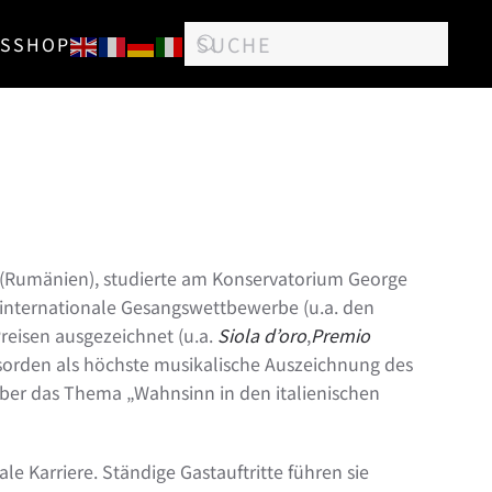
S
SHOP
i (Rumänien), studierte am Konservatorium George
 internationale Gesangswettbewerbe (u.a. den
reisen ausgezeichnet (u.a.
Siola d’oro
,
Premio
sorden als höchste musikalische Auszeichnung des
 über das Thema „Wahnsinn in den italienischen
e Karriere. Ständige Gastauftritte führen sie