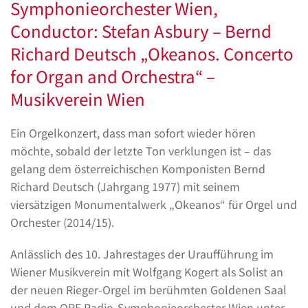
Symphonieorchester Wien,
Conductor: Stefan Asbury – Bernd
Richard Deutsch „Okeanos. Concerto
for Organ and Orchestra“ –
Musikverein Wien
Ein Orgelkonzert, dass man sofort wieder hören
möchte, sobald der letzte Ton verklungen ist – das
gelang dem österreichischen Komponisten Bernd
Richard Deutsch (Jahrgang 1977) mit seinem
viersätzigen Monumentalwerk „Okeanos“ für Orgel und
Orchester (2014/15).
Anlässlich des 10. Jahrestages der Uraufführung im
Wiener Musikverein mit Wolfgang Kogert als Solist an
der neuen Rieger-Orgel im berühmten Goldenen Saal
und dem ORF Radio-Symphonieorchester Wien unter