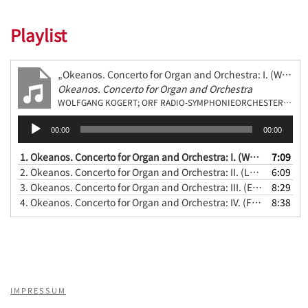
Playlist
„Okeanos. Concerto for Organ and Orchestra: I. (Wasser) Viertel = 66“
Okeanos. Concerto for Organ and Orchestra
WOLFGANG KOGERT; ORF RADIO-SYMPHONIEORCHESTER WIEN
Audio-
00:00
00:00
Player
1.
Okeanos. Concerto for Organ and Orchestra: I. (Wasser) Viertel = 66
7:09
2.
Okeanos. Concerto for Organ and Orchestra: II. (Luft) Viertel = 132
6:09
3.
Okeanos. Concerto for Organ and Orchestra: III. (Erde) Viertel = 66
8:29
4.
Okeanos. Concerto for Organ and Orchestra: IV. (Feuer) Viertel = 140
8:38
IMPRESSUM