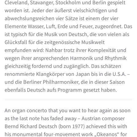
Cleveland, Stavanger, Stockholm und Berlin gespielt
worden ist. Jeder der äußerst vielschichtigen und
abwechslungsreichen vier Sätze ist einem der vier
Elemente Wasser, Luft, Erde und Feuer, zugeordnet. Das
ist typisch für die Musik von Deutsch, die von vielen als
Glücksfall für die zeitgenössische Musikwelt
empfunden wird: Nahbar trotz ihrer Komplexität und
wegen ihrer ansprechenden Harmonik und Rhythmik
gleichzeitig fordernd und zugänglich. Das schätzen
renommierte Klangkörper von Japan bis in die U.S.A. –
und die Berliner Philharmoniker, die in dieser Saison
ebenfalls Deutsch aufs Programm gesetzt haben.
An organ concerto that you want to hear again as soon
as the last note has faded away – Austrian composer
Bernd Richard Deutsch (born 1977) achieved this with
his monumental four-movement work „Okeanos“ for