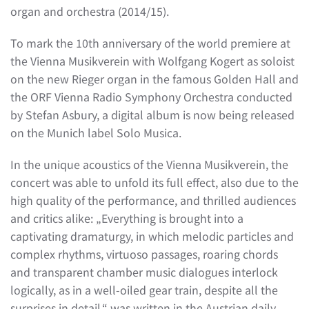
organ and orchestra (2014/15).
To mark the 10th anniversary of the world premiere at
the Vienna Musikverein with Wolfgang Kogert as soloist
on the new Rieger organ in the famous Golden Hall and
the ORF Vienna Radio Symphony Orchestra conducted
by Stefan Asbury, a digital album is now being released
on the Munich label Solo Musica.
In the unique acoustics of the Vienna Musikverein, the
concert was able to unfold its full effect, also due to the
high quality of the performance, and thrilled audiences
and critics alike: „Everything is brought into a
captivating dramaturgy, in which melodic particles and
complex rhythms, virtuoso passages, roaring chords
and transparent chamber music dialogues interlock
logically, as in a well-oiled gear train, despite all the
surprises in detail,“ was written in the Austrian daily