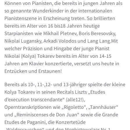
Können von Pianisten, die bereits in jungen Jahren als
so genannte Wunderkinder in der internationalen
Pianistenszene in Erscheinung treten. So brillierten
bereits im Alter von 16 bis18 Jahren heutige
Starpianisten wie Mikhail Pletnev, Boris Beresovsky,
Nikolai Lugansky, Arkadi Volodos und Lang Lang.Mit
welcher Präzision und Hingabe der junge Pianist
Nikolai (Kolya) Tokarev bereits im Alter von 14-15
Jahren am Klavier konzertierte, versetzt uns heute in
Entzücken und Erstaunen!
Bereits als 10-, 11-,12- und 13-jähriger spielte der kleine
Kolya Tokarev in seinen Recitals Liszts „Etudes
d’execution transcendante“ (alle12!),
Operntranskriptionen wie „Rigoletto“, „Tannhäuser“
und „Reminiscenses de Don Juan“ sowie die Grande
Etudes de Paganini, die Konzertetüde
„Waldesrauschen“ und den Mephistowalzer Nr. 1