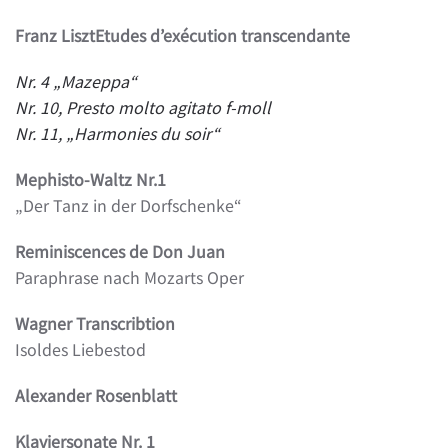
Franz Liszt
Etudes d’exécution transcendante
Nr. 4 „Mazeppa“
Nr. 10, Presto molto agitato
f-moll
Nr. 11, „Harmonies du soir“
Mephisto-Waltz Nr.1
„Der Tanz in der Dorfschenke“
Reminiscences de Don Juan
Paraphrase nach Mozarts Oper
Wagner Transcribtion
Isoldes Liebestod
Alexander Rosenblatt
Klaviersonate Nr. 1