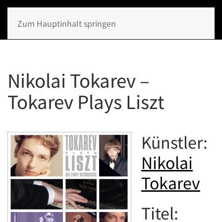
Zum Hauptinhalt springen
Nikolai Tokarev –
Tokarev Plays Liszt
Künstler:
Nikolai
Tokarev
Titel: