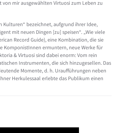
t von mir ausgewählten Virtuosi zum Leben zu
n Kulturen“ bezeichnet, aufgrund ihrer Idee,
ligent mit neuen Dingen [zu] speisen“. „Wie viele
merican Record Guide), eine Kombination, die sie
 sie KomponistInnen ermuntern, neue Werke für
toria & Virtuosi sind dabei enorm: Vom rein
atischen Instrumenten, die sich hinzugesellen. Das
bedeutende Momente, d. h. Uraufführungen neben
hner Herkulessaal erlebte das Publikum einen