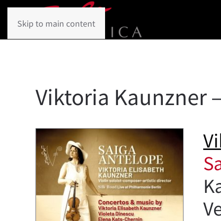
Skip to main content
Viktoria Kaunzner 
Vi
Sa
Ka
Ve