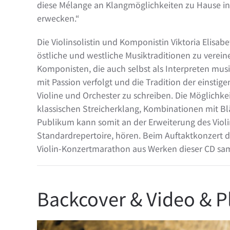
diese Mélange an Klangmöglichkeiten zu Hause i
erwecken.“
Die Violinsolistin und Komponistin Viktoria Elisa
östliche und westliche Musiktraditionen zu vereinen
Komponisten, die auch selbst als Interpreten musiz
mit Passion verfolgt und die Tradition der eins
Violine und Orchester zu schreiben. Die Möglichke
klassischen Streicherklang, Kombinationen mit Blä
Publikum kann somit an der Erweiterung des Viol
Standardrepertoire, hören. Beim Auftaktkonzert 
Violin-Konzertmarathon aus Werken dieser CD s
Backcover & Video & Pl