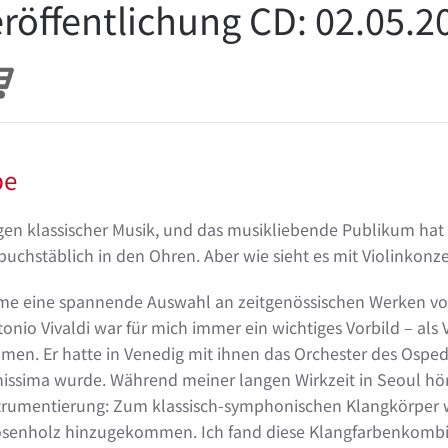
röffentlichung CD: 02.05.2
pe
ungen klassischer Musik, und das musikliebende Publikum h
uchstäblich in den Ohren. Aber wie sieht es mit Violinkon
ahme eine spannende Auswahl an zeitgenössischen Werken vo
onio Vivaldi war für mich immer ein wichtiges Vorbild – als
men. Er hatte in Venedig mit ihnen das Orchester des Osped
sima wurde. Während meiner langen Wirkzeit in Seoul hörte
strumentierung: Zum klassisch-symphonischen Klangkörper w
Rosenholz hinzugekommen. Ich fand diese Klangfarbenkombi