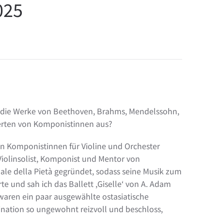
025
at die Werke von Beethoven, Brahms, Mendelssohn,
zerten von Komponistinnen aus?
n Komponistinnen für Violine und Orchester
 Violinsolist, Komponist und Mentor von
ale della Pietà gegründet, sodass seine Musik zum
 und sah ich das Ballett ,Giselle‘ von A. Adam
aren ein paar ausgewählte ostasiatische
nation so ungewohnt reizvoll und beschloss,