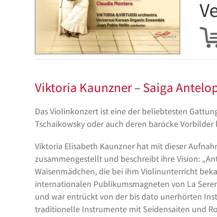
Ve
Viktoria Kaunzner – Saiga Antelo
Das Violinkonzert ist eine der beliebtesten Gatt
Tschaikowsky oder auch deren barocke Vorbilder b
Viktoria Elisabeth Kaunzner hat mit dieser Aufn
zusammengestellt und beschreibt ihre Vision: „Ant
Waisenmädchen, die bei ihm Violinunterricht beka
internationalen Publikumsmagneten von La Serenis
und war entrückt von der bis dato unerhörten In
traditionelle Instrumente mit Seidensaiten und 