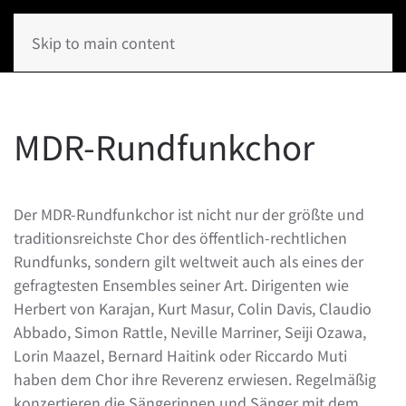
Skip to main content
MDR-Rundfunkchor
Der MDR-Rundfunkchor ist nicht nur der größte und
traditionsreichste Chor des öffentlich-rechtlichen
Rundfunks, sondern gilt weltweit auch als eines der
gefragtesten Ensembles seiner Art. Dirigenten wie
Herbert von Karajan, Kurt Masur, Colin Davis, Claudio
Abbado, Simon Rattle, Neville Marriner, Seiji Ozawa,
Lorin Maazel, Bernard Haitink oder Riccardo Muti
haben dem Chor ihre Reverenz erwiesen. Regelmäßig
konzertieren die Sängerinnen und Sänger mit dem