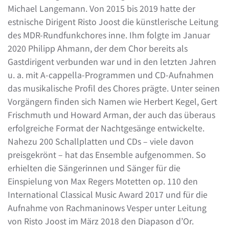
Michael Langemann. Von 2015 bis 2019 hatte der
estnische Dirigent Risto Joost die künstlerische Leitung
des MDR-Rundfunkchores inne. Ihm folgte im Januar
2020 Philipp Ahmann, der dem Chor bereits als
Gastdirigent verbunden war und in den letzten Jahren
u. a. mit A-cappella-Programmen und CD-Aufnahmen
das musikalische Profil des Chores prägte. Unter seinen
Vorgängern finden sich Namen wie Herbert Kegel, Gert
Frischmuth und Howard Arman, der auch das überaus
erfolgreiche Format der Nachtgesänge entwickelte.
Nahezu 200 Schallplatten und CDs – viele davon
preisgekrönt – hat das Ensemble aufgenommen. So
erhielten die Sängerinnen und Sänger für die
Einspielung von Max Regers Motetten op. 110 den
International Classical Music Award 2017 und für die
Aufnahme von Rachmaninows Vesper unter Leitung
von Risto Joost im März 2018 den Diapason d’Or.