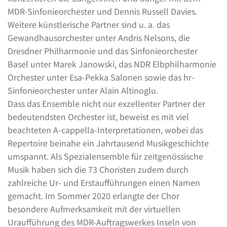
MDR-Sinfonieorchester und Dennis Russell Davies.
Weitere künstlerische Partner sind u. a. das
Gewandhausorchester unter Andris Nelsons, die
Dresdner Philharmonie und das Sinfonieorchester
Basel unter Marek Janowski, das NDR Elbphilharmonie
Orchester unter Esa-Pekka Salonen sowie das hr-
Sinfonieorchester unter Alain Altinoglu.
Dass das Ensemble nicht nur exzellenter Partner der
bedeutendsten Orchester ist, beweist es mit viel
beachteten A-cappella-Interpretationen, wobei das
Repertoire beinahe ein Jahrtausend Musikgeschichte
umspannt. Als Spezialensemble für zeitgenössische
Musik haben sich die 73 Choristen zudem durch
zahlreiche Ur- und Erstaufführungen einen Namen
gemacht. Im Sommer 2020 erlangte der Chor
besondere Aufmerksamkeit mit der virtuellen
Uraufführung des MDR-Auftragswerkes Inseln von