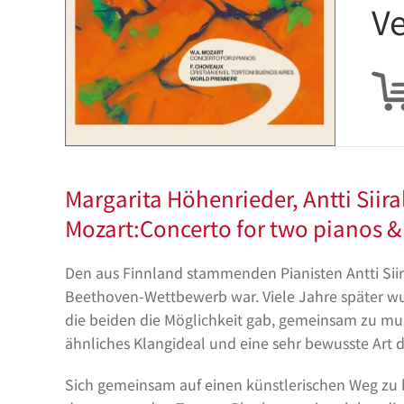
Ve
Margarita Höhenrieder, Antti Siir
Mozart:Concerto for two pianos & 
Den aus Finnland stammenden Pianisten Antti Siira
Beethoven-Wettbewerb war. Viele Jahre später wur
die beiden die Möglichkeit gab, gemeinsam zu mus
ähnliches Klangideal und eine sehr bewusste Art 
Sich gemeinsam auf einen künstlerischen Weg zu