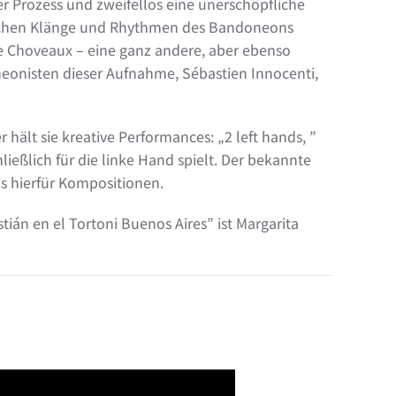
 Prozess und zweifellos eine unerschöpfliche
anischen Klänge und Rhythmen des Bandoneons
se Choveaux – eine ganz andere, aber ebenso
eonisten dieser Aufnahme, Sébastien Innocenti,
ält sie kreative Performances: „2 left hands, ”
ießlich für die linke Hand spielt. Der bekannte
s hierfür Kompositionen.
ián en el Tortoni Buenos Aires” ist Margarita