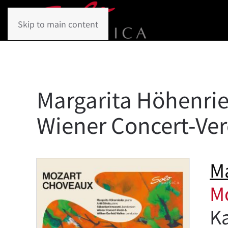
Skip to main content
Margarita Höhenried
Wiener Concert-Ver
Ma
M
Ka