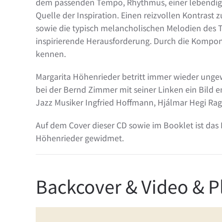
dem passenden Tempo, Rhythmus, einer lebendigen
Quelle der Inspiration. Einen reizvollen Kontras
sowie die typisch melancholischen Melodien des T
inspirierende Herausforderung. Durch die Kompon
kennen.
Margarita Höhenrieder betritt immer wieder ungew
bei der Bernd Zimmer mit seiner Linken ein Bild e
Jazz Musiker Ingfried Hoffmann, Hjálmar Hegi Rag
Auf dem Cover dieser CD sowie im Booklet ist das 
Höhenrieder gewidmet.
Backcover & Video & Pl