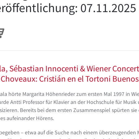
röffentlichung: 07.11.2025
ala, Sébastian Innocenti & Wiener Concert
Choveaux: Cristián en el Tortoni Buenos
la hörte Margarita Höhenrieder zum ersten Mal 1997 in Wien
de Antti Professor für Klavier an der Hochschule für Musik
izieren. Bereits bei dem ersten Zusammenspiel spürten sie
des aufeinander Hörens.
 begeben – etwa auf die Suche nach einem überzeugenden 