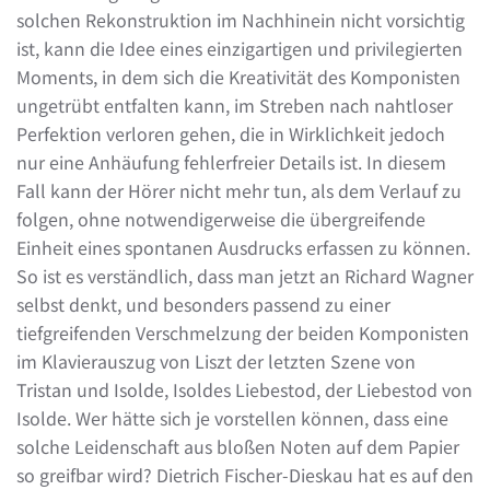
solchen Rekonstruktion im Nachhinein nicht vorsichtig
ist, kann die Idee eines einzigartigen und privilegierten
Moments, in dem sich die Kreativität des Komponisten
ungetrübt entfalten kann, im Streben nach nahtloser
Perfektion verloren gehen, die in Wirklichkeit jedoch
nur eine Anhäufung fehlerfreier Details ist. In diesem
Fall kann der Hörer nicht mehr tun, als dem Verlauf zu
folgen, ohne notwendigerweise die übergreifende
Einheit eines spontanen Ausdrucks erfassen zu können.
So ist es verständlich, dass man jetzt an Richard Wagner
selbst denkt, und besonders passend zu einer
tiefgreifenden Verschmelzung der beiden Komponisten
im Klavierauszug von Liszt der letzten Szene von
Tristan und Isolde, Isoldes Liebestod, der Liebestod von
Isolde. Wer hätte sich je vorstellen können, dass eine
solche Leidenschaft aus bloßen Noten auf dem Papier
so greifbar wird? Dietrich Fischer-Dieskau hat es auf den