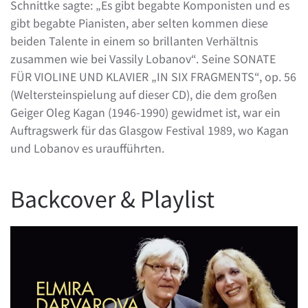
Schnittke sagte: „Es gibt begabte Komponisten und es
gibt begabte Pianisten, aber selten kommen diese
beiden Talente in einem so brillanten Verhältnis
zusammen wie bei Vassily Lobanov“. Seine SONATE
FÜR VIOLINE UND KLAVIER „IN SIX FRAGMENTS“, op. 56
(Weltersteinspielung auf dieser CD), die dem großen
Geiger Oleg Kagan (1946-1990) gewidmet ist, war ein
Auftragswerk für das Glasgow Festival 1989, wo Kagan
und Lobanov es uraufführten.
Backcover & Playlist