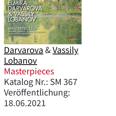
Darvarova
&
Vassily
Lobanov
Masterpieces
Katalog Nr.: SM 367
Veröffentlichung:
18.06.2021