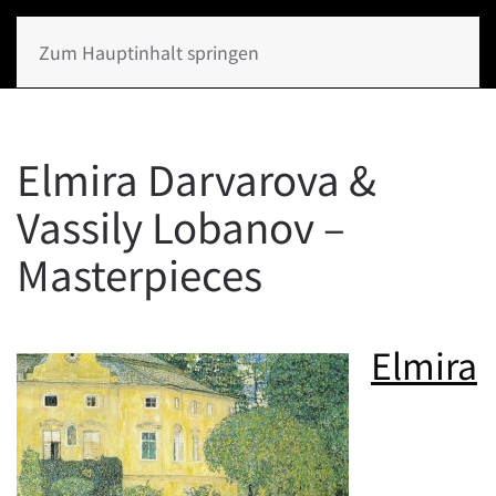
Zum Hauptinhalt springen
Elmira Darvarova &
Vassily Lobanov –
Masterpieces
Elmira