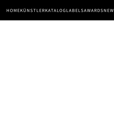
HOME
KÜNSTLER
KATALOG
LABELS
AWARDS
NEW