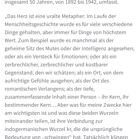
insgesamt 50 Jahren, von 1892 bis 1942, umfasst.
„Das Herz ist eine uralte Metapher: Im Laufe der
Menschheitsgeschichte wurde es für viele verschiedene
Dinge gehalten, aber immer für Dinge von höchstem
Wert. Zum Beispiel wurde es manchmal als der
geheime Sitz des Mutes oder der Intelligenz angesehen;
oder als ein Versteck für Emotionen; oder als ein
zerbrechlicher, zerbrechlicher und kostbarer
Gegenstand, den wir schätzen; als ein Ort, von dem
aufrichtige Gefühle ausgehen; als der Ort des
romantischen Verlangens; als der tiefe,
zusammenfassende Inhalt einer Person – ihr Kern, ihr
bestimmender Kern… Aber was für meine Zwecke hier
am wichtigsten ist und was diese beiden Wurzeln
miteinander teilen, ist ihre Verbindung zur
indogermanischen Wurzel kr, die die ursprüngliche
Bedeutung von „schwingen“ hat. Tatsächlich klingen