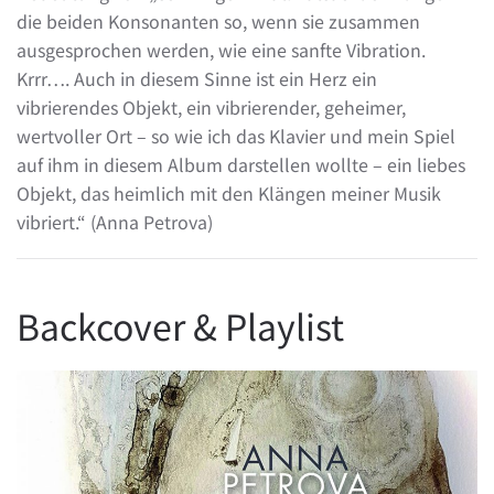
die beiden Konsonanten so, wenn sie zusammen
ausgesprochen werden, wie eine sanfte Vibration.
Krrr…. Auch in diesem Sinne ist ein Herz ein
vibrierendes Objekt, ein vibrierender, geheimer,
wertvoller Ort – so wie ich das Klavier und mein Spiel
auf ihm in diesem Album darstellen wollte – ein liebes
Objekt, das heimlich mit den Klängen meiner Musik
vibriert.“ (Anna Petrova)
Backcover & Playlist