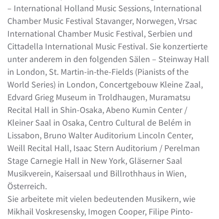
– International Holland Music Sessions, International
Chamber Music Festival Stavanger, Norwegen, Vrsac
International Chamber Music Festival, Serbien und
Cittadella International Music Festival. Sie konzertierte
unter anderem in den folgenden Sälen – Steinway Hall
in London, St. Martin-in-the-Fields (Pianists of the
World Series) in London, Concertgebouw Kleine Zaal,
Edvard Grieg Museum in Troldhaugen, Muramatsu
Recital Hall in Shin-Osaka, Abeno Kumin Center /
Kleiner Saal in Osaka, Centro Cultural de Belém in
Lissabon, Bruno Walter Auditorium Lincoln Center,
Weill Recital Hall, Isaac Stern Auditorium / Perelman
Stage Carnegie Hall in New York, Gläserner Saal
Musikverein, Kaisersaal und Billrothhaus in Wien,
Österreich.
Sie arbeitete mit vielen bedeutenden Musikern, wie
Mikhail Voskresensky, Imogen Cooper, Filipe Pinto-