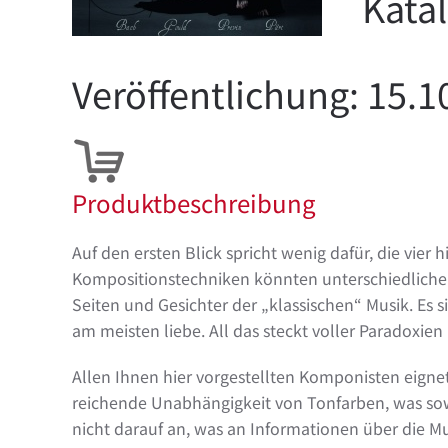
Katal
Veröffentlichung: 15.1
Produktbeschreibung
Auf den ersten Blick spricht wenig dafür, die vie
Kompositionstechniken könnten unterschiedlicher 
Seiten und Gesichter der „klassischen“ Musik. Es 
am meisten liebe. All das steckt voller Paradoxie
Allen Ihnen hier vorgestellten Komponisten eignet
reichende Unabhängigkeit von Tonfarben, was sow
nicht darauf an, was an Informationen über die Mu