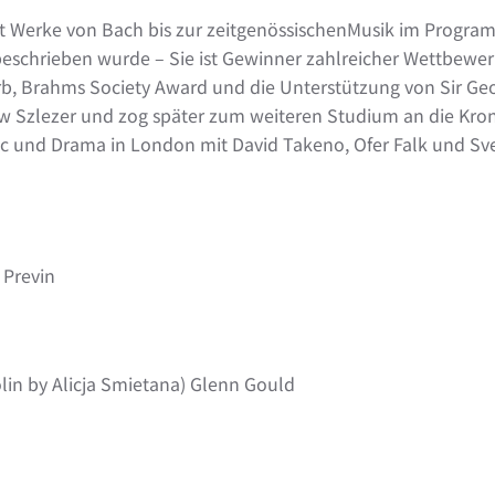
t Werke von Bach bis zur zeitgenössischenMusik im Program
beschrieben wurde – Sie ist Gewinner zahlreicher Wettbewe
rb, Brahms Society Award und die Unterstützung von Sir Geor
w Szlezer und zog später zum weiteren Studium an die Kro
sic und Drama in London mit David Takeno, Ofer Falk und Sve
 Previn
olin by Alicja Smietana) Glenn Gould