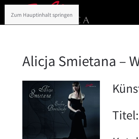
Zum Hauptinhalt springen
Alicja Smietana – W
Küns
Titel