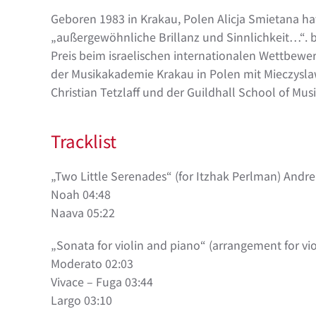
Geboren 1983 in Krakau, Polen Alicja Smietana ha
„außergewöhnliche Brillanz und Sinnlichkeit…“. 
Preis beim israelischen internationalen Wettbewe
der Musikakademie Krakau in Polen mit Mieczysla
Christian Tetzlaff und der Guildhall School of Mu
Tracklist
„Two Little Serenades“ (for Itzhak Perlman) Andre
Noah 04:48
Naava 05:22
„Sonata for violin and piano“ (arrangement for vi
Moderato 02:03
Vivace – Fuga 03:44
Largo 03:10