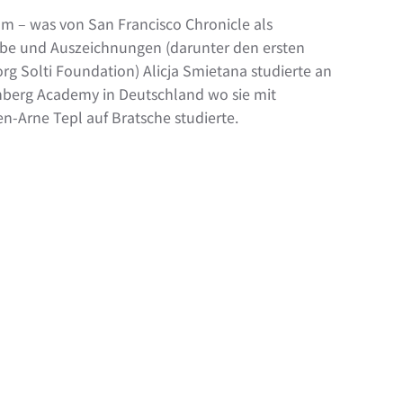
m – was von San Francisco Chronicle als
rbe und Auszeichnungen (darunter den ersten
g Solti Foundation) Alicja Smietana studierte an
nberg Academy in Deutschland wo sie mit
n-Arne Tepl auf Bratsche studierte.