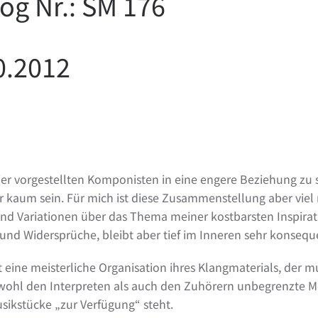
og Nr.: SM 176
0.2012
r hier vorgestellten Komponisten in eine engere Beziehung zu
kaum sein. Für mich ist diese Zusammenstellung aber viel m
sind Variationen über das Thema meiner kostbarsten Inspirati
n und Widersprüche, bleibt aber tief im Inneren sehr konsequ
 eine meisterliche Organisation ihres Klangmaterials, der m
ohl den Interpreten als auch den Zuhörern unbegrenzte Mö
sikstücke „zur Verfügung“ steht.