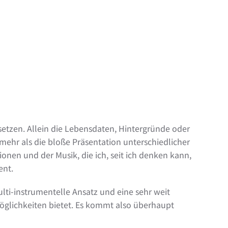
 setzen. Allein die Lebensdaten, Hintergründe oder
ehr als die bloße Präsentation unterschiedlicher
onen und der Musik, die ich, seit ich denken kann,
ent.
ulti-instrumentelle Ansatz und eine sehr weit
glichkeiten bietet. Es kommt also überhaupt