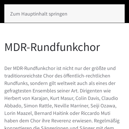
Zum Hauptinhalt springen
MDR-Rundfunkchor
Der MDR-Rundfunkchor ist nicht nur der größte und
traditionsreichste Chor des öffentlich-rechtlichen
Rundfunks, sondern gilt weltweit auch als eines der
gefragtesten Ensembles seiner Art. Dirigenten wie
Herbert von Karajan, Kurt Masur, Colin Davis, Claudio
Abbado, Simon Rattle, Neville Marriner, Seiji Ozawa,
Lorin Maazel, Bernard Haitink oder Riccardo Muti
haben dem Chor ihre Reverenz erwiesen. Regelmäßig
konzertieren die Sängerinnen und Sänger mit dem