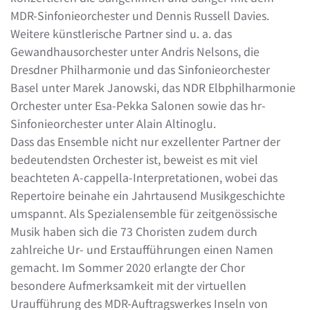
MDR-Sinfonieorchester und Dennis Russell Davies.
Weitere künstlerische Partner sind u. a. das
Gewandhausorchester unter Andris Nelsons, die
Dresdner Philharmonie und das Sinfonieorchester
Basel unter Marek Janowski, das NDR Elbphilharmonie
Orchester unter Esa-Pekka Salonen sowie das hr-
Sinfonieorchester unter Alain Altinoglu.
Dass das Ensemble nicht nur exzellenter Partner der
bedeutendsten Orchester ist, beweist es mit viel
beachteten A-cappella-Interpretationen, wobei das
Repertoire beinahe ein Jahrtausend Musikgeschichte
umspannt. Als Spezialensemble für zeitgenössische
Musik haben sich die 73 Choristen zudem durch
zahlreiche Ur- und Erstaufführungen einen Namen
gemacht. Im Sommer 2020 erlangte der Chor
besondere Aufmerksamkeit mit der virtuellen
Uraufführung des MDR-Auftragswerkes Inseln von