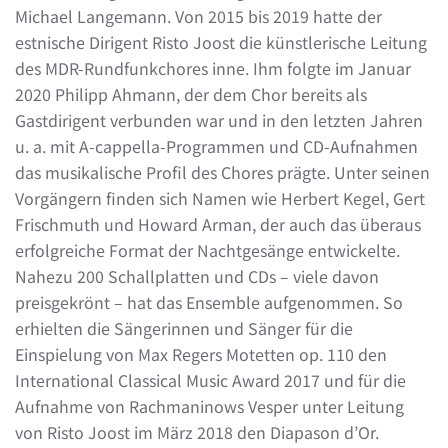
Michael Langemann. Von 2015 bis 2019 hatte der
estnische Dirigent Risto Joost die künstlerische Leitung
des MDR-Rundfunkchores inne. Ihm folgte im Januar
2020 Philipp Ahmann, der dem Chor bereits als
Gastdirigent verbunden war und in den letzten Jahren
u. a. mit A-cappella-Programmen und CD-Aufnahmen
das musikalische Profil des Chores prägte. Unter seinen
Vorgängern finden sich Namen wie Herbert Kegel, Gert
Frischmuth und Howard Arman, der auch das überaus
erfolgreiche Format der Nachtgesänge entwickelte.
Nahezu 200 Schallplatten und CDs – viele davon
preisgekrönt – hat das Ensemble aufgenommen. So
erhielten die Sängerinnen und Sänger für die
Einspielung von Max Regers Motetten op. 110 den
International Classical Music Award 2017 und für die
Aufnahme von Rachmaninows Vesper unter Leitung
von Risto Joost im März 2018 den Diapason d’Or.