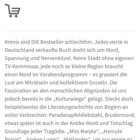
Krimis sind DIE Bestseller schlechthin. Jedes vierte in
Deutschland verkaufte Buch dreht sich um Mord,
Spannung und Nervenkitzel. Keine Stadt ohne eigenen
TV-Kommissar, jede noch so kleine Region braucht
einen Mord im Vorabendprogramm – es grassiert die
Lust am Miträtseln und kollektivem Gruseln. Die
Faszination an den menschlichen Abgründen ist uns
jedoch bereits in die „Kulturwiege“ gelegt. Steckt doch
beispielsweise die Literaturgeschichte von Beginn an
voller Verbrechen: Paradiesapfeldiebstahl, Brudermord,
etwas später ist auch in der Antike Mord und Totschlag
Grundlage jeder Tragödie. „Miss Marple“, „Hercule
Poirot“, „Arsène Lupin“, „Wallander“, um nur einige zu