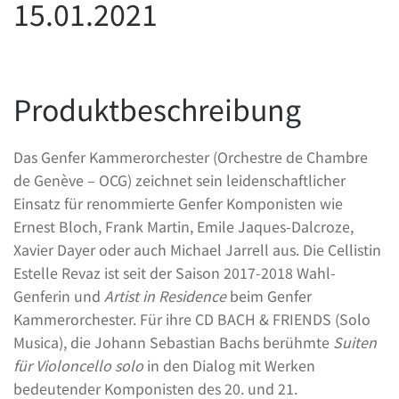
15.01.2021
Produktbeschreibung
Das Genfer Kammerorchester (Orchestre de Chambre
de Genève – OCG) zeichnet sein leidenschaftlicher
Einsatz für renommierte Genfer Komponisten wie
Ernest Bloch, Frank Martin, Emile Jaques-Dalcroze,
Xavier Dayer oder auch Michael Jarrell aus. Die Cellistin
Estelle Revaz ist seit der Saison 2017-2018 Wahl-
Genferin und
Artist in
Residence
beim Genfer
Kammerorchester. Für ihre CD BACH & FRIENDS (Solo
Musica), die Johann Sebastian Bachs berühmte
Suiten
für Violoncello
solo
in den Dialog mit Werken
bedeutender Komponisten des 20. und 21.