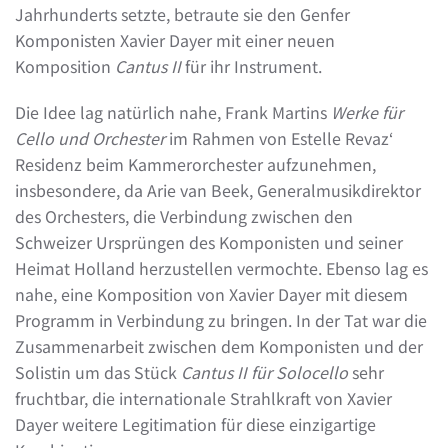
Jahrhunderts setzte, betraute sie den Genfer
Komponisten Xavier Dayer mit einer neuen
Komposition
Cantus II
für ihr Instrument.
Die Idee lag natürlich nahe, Frank Martins
Werke für
Cello und Orchester
im Rahmen von Estelle Revaz‘
Residenz beim Kammerorchester aufzunehmen,
insbesondere, da Arie van Beek, Generalmusikdirektor
des Orchesters, die Verbindung zwischen den
Schweizer Ursprüngen des Komponisten und seiner
Heimat Holland herzustellen vermochte. Ebenso lag es
nahe, eine Komposition von Xavier Dayer mit diesem
Programm in Verbindung zu bringen. In der Tat war die
Zusammenarbeit zwischen dem Komponisten und der
Solistin um das Stück
Cantus II für Solocello
sehr
fruchtbar, die internationale Strahlkraft von Xavier
Dayer weitere Legitimation für diese einzigartige