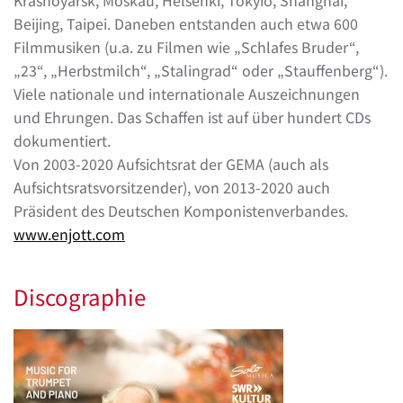
Krasnoyarsk, Moskau, Helsenki, Tokyio, Shanghai,
Beijing, Taipei. Daneben entstanden auch etwa 600
Filmmusiken (u.a. zu Filmen wie „Schlafes Bruder“,
„23“, „Herbstmilch“, „Stalingrad“ oder „Stauffenberg“).
Viele nationale und internationale Auszeichnungen
und Ehrungen. Das Schaffen ist auf über hundert CDs
dokumentiert.
Von 2003-2020 Aufsichtsrat der GEMA (auch als
Aufsichtsratsvorsitzender), von 2013-2020 auch
Präsident des Deutschen Komponistenverbandes.
www.enjott.com
Discographie