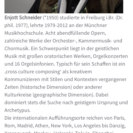
Enjott Schneider
(*1950) studierte in Freiburg i.Br. (Dr.
phil. 1977), lehrte 1979-2012 an der Münchner
Musikhochschule. Acht abendfüllende Opern,
zahlreiche Werke der Orchester-, Kammermusik- und
Chormusik. Ein Schwerpunkt liegt in der geistlichen
Musik mit großen oratorischen Werken, Orgelkonzerten
und 16 Orgelsinfonien. Typisch für sein Schaffen ist ein
‚cross culture composing‘ als kreativem
Kommunizieren mit Stilen und Kontexten vergangener
Zeiten (historische Dimension) oder anderer
Kulturkreise (geographische Dimension). Dabei
dominiert stets die Suche nach geistigem Ursprung und
Archetypus.
Die internationalen Aufführungsorte reichen von Paris,
Rom, Madrid, Athen, New York, Los Angeles bis Danzig,